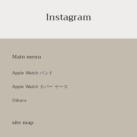
Instagram
Main menu
Apple Watch バンド
Apple Watch カバー ケース
Others
site map