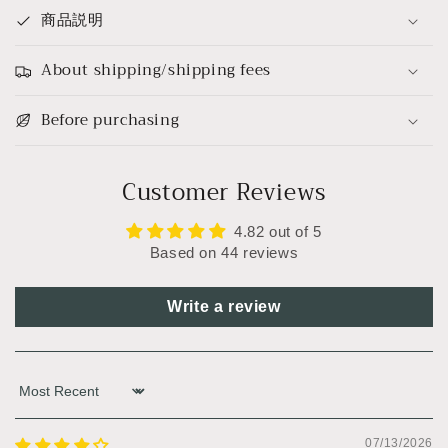
商品説明
About shipping/shipping fees
Before purchasing
Customer Reviews
4.82 out of 5
Based on 44 reviews
Write a review
Sort by
07/13/2026