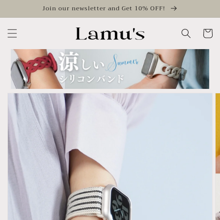
Skip to
Join our newsletter and Get 10% OFF!
content
Cart
Skip to
product
information