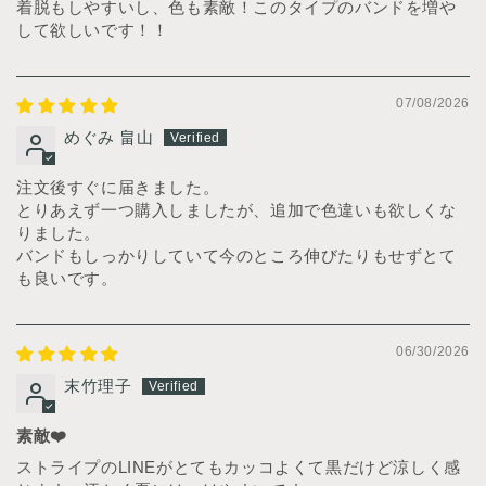
着脱もしやすいし、色も素敵！このタイプのバンドを増や
して欲しいです！！
07/08/2026
めぐみ 畠山
注文後すぐに届きました。
とりあえず一つ購入しましたが、追加で色違いも欲しくな
りました。
バンドもしっかりしていて今のところ伸びたりもせずとて
も良いです。
06/30/2026
末竹理子
素敵❤️
ストライプのLINEがとてもカッコよくて黒だけど涼しく感