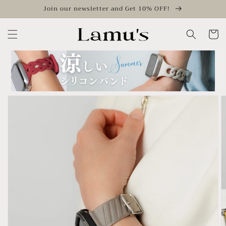
Skip to
Join our newsletter and Get 10% OFF!
content
Cart
Skip to
product
information