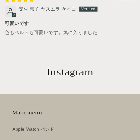
安村 恵子 ヤスムラ ケイコ
可愛いです
色もベルトも可愛いです。気に入りました
Instagram
Main menu
Apple Watch バンド