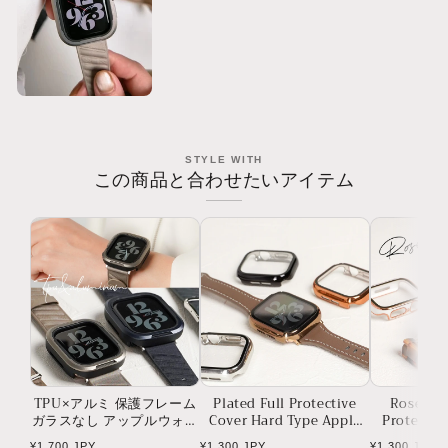
プ
プ
ア
ア
ッ
ッ
プ
プ
ル
ル
ウ
ウ
STYLE WITH
ォ
ォ
この商品と合わせたいアイテム
ッ
ッ
チ
チ
バ
バ
ン
ン
ド
ド
Apple
Apple
Watch
Watch
ベ
ベ
ル
ル
ト
ト
TPU×アルミ 保護フレーム
Plated Full Protective
Rose Gol
ガラスなし アップルウォッ
Cover Hard Type Apple
Protectiv
チ ケース Apple Watch
Watch Case Apple Watch
Type Appl
Regular
Regular
Regular
¥1,700 JPY
¥1,300 JPY
¥1,300 JPY