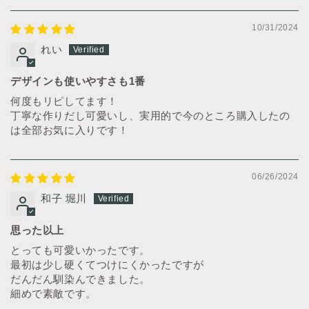
10/31/2024
れい
デザインも使いやすさも1番
何度もリピしてます！
丁寧な作りだし可愛いし、実用的で今のところ購入したの
は全部お気に入りです！
06/26/2024
和子 堀川
思った以上
とっても可愛いかったです。
最初は少し硬くてつけにくかったですが
だんだん馴染んできました。
細めで素敵です。