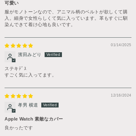
可愛い
服がモノトーンなので、アニマル柄のベルトが欲しくて購
入。細身で女性らしくて気に入っています。革もすぐに馴
染んできて着け心地も良いです。
01/14/2025
濱田みどり
ステキﾃﾞｽ
すごく気に入ってます。
12/16/2024
孝男 横道
Apple Watch 素敵なカバー
良かったです