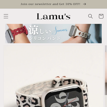
Skip to
Join our newsletter and Get 10% OFF!
content
Cart
Skip to
product
information