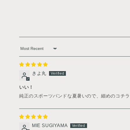
Sort by
きよ丸
いい！
純正のスポーツバンドな夏暑いので、細めのコチラ
MIE SUGIYAMA