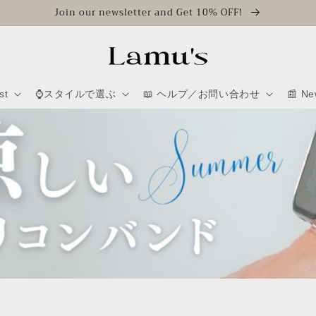
Join our newsletter and Get 10% OFF!
st
⌚スタイルで選ぶ
📖 ヘルプ／お問い合わせ
📰 Ne