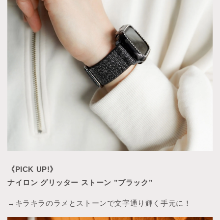
《PICK UP!》
ナイロン グリッター ストーン ”ブラック”
→キラキラのラメとストーンで文字通り輝く手元に！