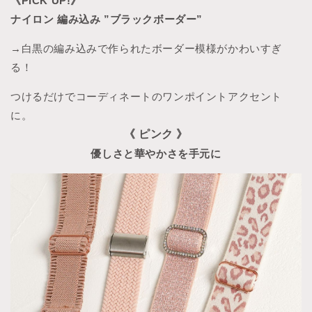
《PICK UP!》
ナイロン 編み込み ”ブラックボーダー”
→白黒の編み込みで作られたボーダー模様がかわいすぎ
る！
つけるだけでコーディネートのワンポイントアクセント
に。
《 ピンク 》
優しさと華やかさを手元に