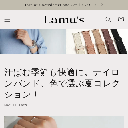
Skip to
Join our newsletter and Get 10% OFF!
content
Cart
汗ばむ季節も快適に。ナイロ
ンバンド、色で選ぶ夏コレク
ション！
MAY 11, 2025