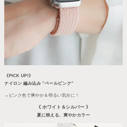
《PICK UP!》
ナイロン 編み込み ”ペールピンク”
→ピンク色で爽やか＆明るい気分に！
《 ホワイト＆シルバー 》
夏に映える、爽やかカラー