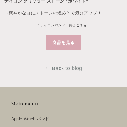
ナイロン グリッター ストーン ”ホワイト”
→爽やかな白にストーンの煌めきで気分アップ！
\ ナイロンバンド一覧はこちら /
商品を見る
Back to blog
Main menu
Apple Watch バンド