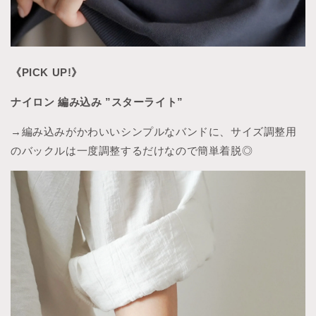
《PICK UP!》
ナイロン 編み込み ”スターライト”
→編み込みがかわいいシンプルなバンドに、サイズ調整用
のバックルは一度調整するだけなので簡単着脱◎