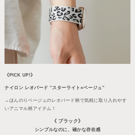
《PICK UP!》
ナイロン レオパード ”スターライト×ベージュ”
→ほんのりベージュのレオパード柄で気軽に取り入れやす
いアニマル柄アイテム！
《 ブラック》
シンプルなのに、確かな存在感